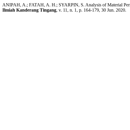
ANIPAH, A.; FATAH, A. H.; SYARPIN, S. Analysis of Material Peri
Ilmiah Kanderang Tingang
, v. 11, n. 1, p. 164-179, 30 Jun. 2020.