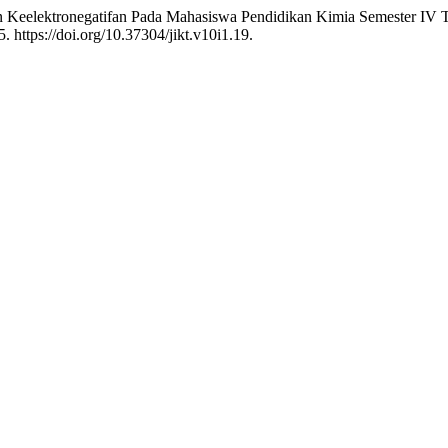
Dan Keelektronegatifan Pada Mahasiswa Pendidikan Kimia Semester I
. https://doi.org/10.37304/jikt.v10i1.19.