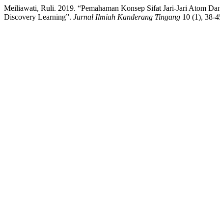
Meiliawati, Ruli. 2019. “Pemahaman Konsep Sifat Jari-Jari Atom 
Discovery Learning”.
Jurnal Ilmiah Kanderang Tingang
10 (1), 38-45