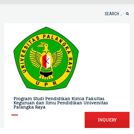
Skip
to
Search
content
for:
Program Studi Pendidikan Kimia Fakultas
Keguruan dan Ilmu Pendidikan Universitas
Palangka Raya
INQUERY