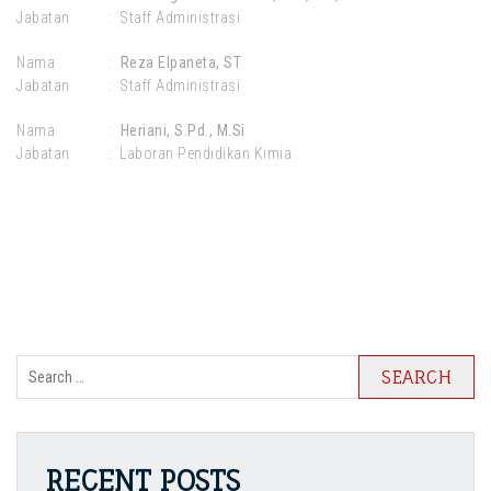
Jabatan : Staff Administrasi
Nama :
Reza Elpaneta, ST
Jabatan : Staff Administrasi
Nama :
Heriani, S.Pd., M.Si
Jabatan : Laboran Pendidikan Kimia
Search
for:
RECENT POSTS