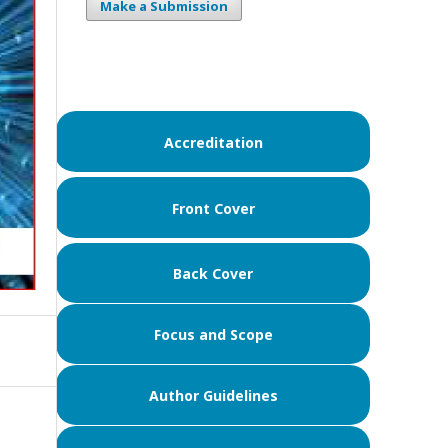
Make a Submission
Accreditation
Front Cover
Back Cover
Focus and Scope
Author Guidelines