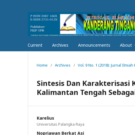
Current
Archives
Announcements
About
Home
/
Archives
/
Vol. 9 No. 1 (2018): Jurnal Ilmi
Sintesis Dan Karakterisas
Kalimantan Tengah Sebagai
Karelius
Universitas Palangka Raya
Nopriawan Berkat Asi