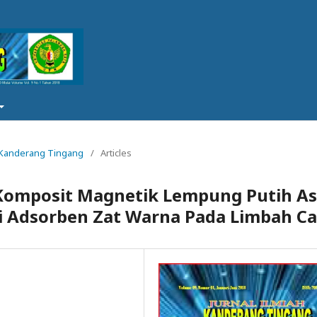
ah Kanderang Tingang
/
Articles
i Komposit Magnetik Lempung Putih As
 Adsorben Zat Warna Pada Limbah Ca