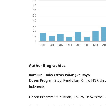
Author Biographies
Karelius,
Universitas Palangka Raya
Dosen Program Studi Pendidikan Kimia, FKIP, Univ
Indonesia
Dosen Program Studi Kimia, FMIPA, Universitas P