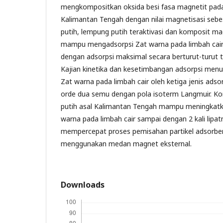
mengkompositkan oksida besi fasa magnetit pada
Kalimantan Tengah dengan nilai magnetisasi seb
putih, lempung putih teraktivasi dan komposit m
mampu mengadsorpsi Zat warna pada limbah cair 
dengan adsorpsi maksimal secara berturut-turut te
Kajian kinetika dan kesetimbangan adsorpsi men
Zat warna pada limbah cair oleh ketiga jenis adso
orde dua semu dengan pola isoterm Langmuir. K
putih asal Kalimantan Tengah mampu meningkatka
warna pada limbah cair sampai dengan 2 kali lipa
mempercepat proses pemisahan partikel adsorben
menggunakan medan magnet eksternal.
Downloads