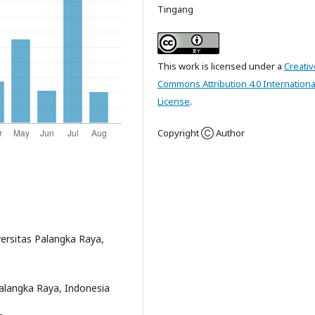
Tingang
This work is licensed under a
Creativ
Commons Attribution 4.0 Internationa
License
.
Copyright Ⓒ Author
ersitas Palangka Raya,
alangka Raya, Indonesia