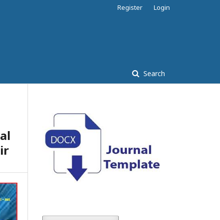
Register
Login
Search
al
ir