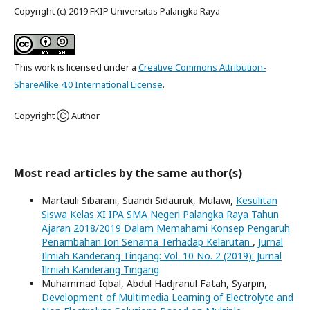
Copyright (c) 2019 FKIP Universitas Palangka Raya
This work is licensed under a
Creative Commons Attribution-
ShareAlike 4.0 International License
.
Copyright Ⓒ Author
Most read articles by the same author(s)
Martauli Sibarani, Suandi Sidauruk, Mulawi,
Kesulitan
Siswa Kelas XI IPA SMA Negeri Palangka Raya Tahun
Ajaran 2018/2019 Dalam Memahami Konsep Pengaruh
Penambahan Ion Senama Terhadap Kelarutan
,
Jurnal
Ilmiah Kanderang Tingang: Vol. 10 No. 2 (2019): Jurnal
Ilmiah Kanderang Tingang
Muhammad Iqbal, Abdul Hadjranul Fatah, Syarpin,
Development of Multimedia Learning of Electrolyte and