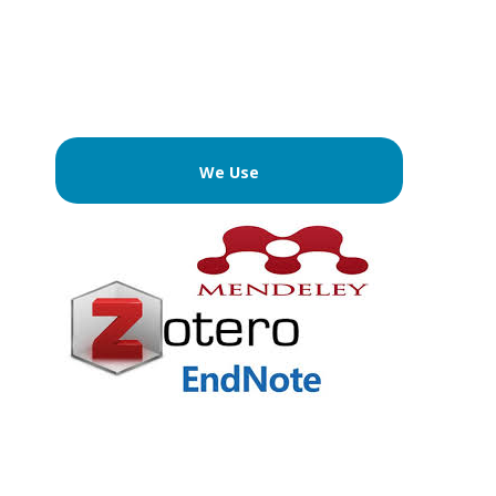
We Use