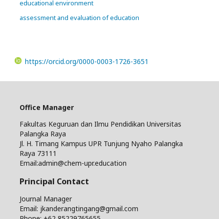
educational environment
assessment and evaluation of education
https://orcid.org/0000-0003-1726-3651
Office Manager
Fakultas Keguruan dan Ilmu Pendidikan Universitas
Palangka Raya
Jl. H. Timang Kampus UPR Tunjung Nyaho Palangka
Raya 73111
Email:admin@chem-upr.education
Principal Contact
Journal Manager
Email: jkanderangtingang@gmail.com
Phone: +62
85229765655