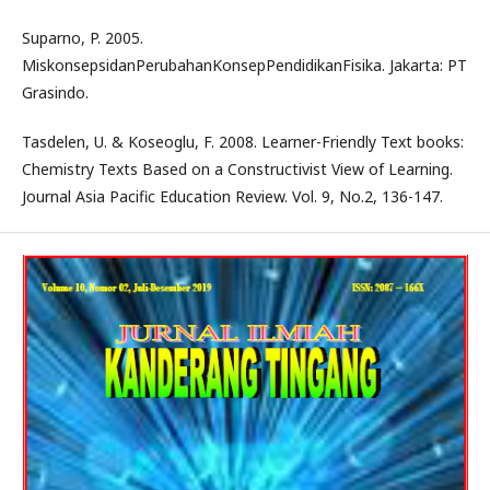
Suparno, P. 2005.
MiskonsepsidanPerubahanKonsepPendidikanFisika. Jakarta: PT
Grasindo.
Tasdelen, U. & Koseoglu, F. 2008. Learner-Friendly Text books:
Chemistry Texts Based on a Constructivist View of Learning.
Journal Asia Pacific Education Review. Vol. 9, No.2, 136-147.