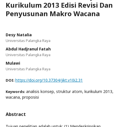
Kurikulum 2013 Edisi Revisi Dan
Penyusunan Makro Wacana
Desy Natalia
Universitas Palangka Raya
Abdul Hadjranul Fatah
Universitas Palangka Raya
Mulawi
Universitas Palangka Raya
https://doi.org/10.37304/jikt.v10i2.31
DOI:
analisis konsep, struktur atom, kurikulum 2013,
Keywords:
wacana, proposisi
Abstract
Tujuan penelitian adalah untuk: (1) Mendeskripsikan