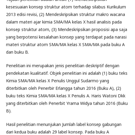
kesesuaian konsep struktur atom terhadap silabus Kurikulum
2013 edisi revisi, (2) Mendeskripsikan struktur makro wacana
dalam materi ajar kimia SMA/MA kelas X hasil analisis pada
konsep struktur atom, (3) Mendeskripsikan proposisi apa saja
yang berpotensi kesalahan konsep yang terdapat pada narasi
materi struktur atom SMA/MA kelas X SMA/MA pada buku A
dan buku B.
Penelitian ini merupakan jenis penelitian deskriptif dengan
pendekatan kualitatif. Objek penelitian ini adalah (1) buku teks
Kimia SMA/MA kelas X Penulis Unggul Sudarmo yang
diterbitkan oleh Penerbir Erlangga tahun 2016 (Buku A), (2)
buku teks Kimia SMA/MA kelas X Penulis A. Haris Watoni Dkk
yang diterbitkan oleh Penerbit Yrama Widya tahun 2016 (Buku
B).
Hasil penelitian menunjukan Jumlah label konsep gabungan
dari kedua buku adalah 29 label konsep. Pada buku A