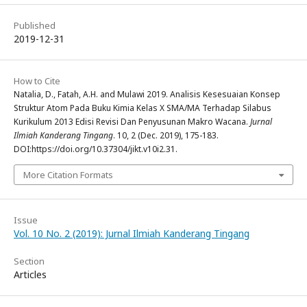
Published
2019-12-31
How to Cite
Natalia, D., Fatah, A.H. and Mulawi 2019. Analisis Kesesuaian Konsep
Struktur Atom Pada Buku Kimia Kelas X SMA/MA Terhadap Silabus
Kurikulum 2013 Edisi Revisi Dan Penyusunan Makro Wacana.
Jurnal
Ilmiah Kanderang Tingang
. 10, 2 (Dec. 2019), 175-183.
DOI:https://doi.org/10.37304/jikt.v10i2.31.
More Citation Formats
Issue
Vol. 10 No. 2 (2019): Jurnal Ilmiah Kanderang Tingang
Section
Articles